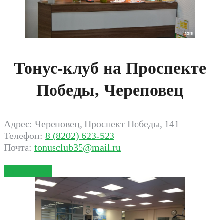
Тонус-клуб на Проспекте
Победы, Череповец
Адрес: Череповец, Проспект Победы, 141
Телефон:
8 (8202) 623-523
Почта:
tonusclub35@mail.ru
Записаться