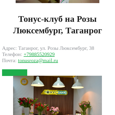
Тонус-клуб на Розы
Люксембург, Таганрог
Адрес: Таганрог, ул. Розы Люксембург, 38
Телефон:
+79885520929
Почта:
tonusroza@mail.ru
Записаться