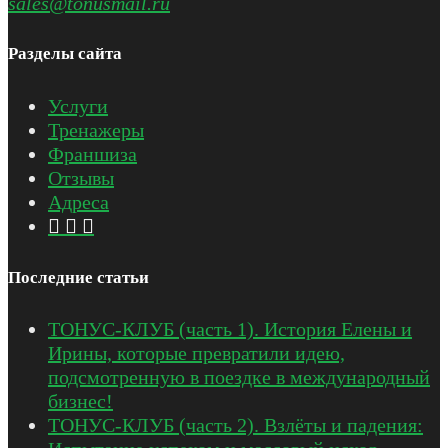
sales@tonusmail.ru
Разделы сайта
Услуги
Тренажеры
Франшиза
Отзывы
Адреса
Последние статьи
ТОНУС-КЛУБ (часть 1). История Елены и
Ирины, которые превратили идею,
подсмотренную в поездке в международный
бизнес!
ТОНУС-КЛУБ (часть 2). Взлёты и падения: