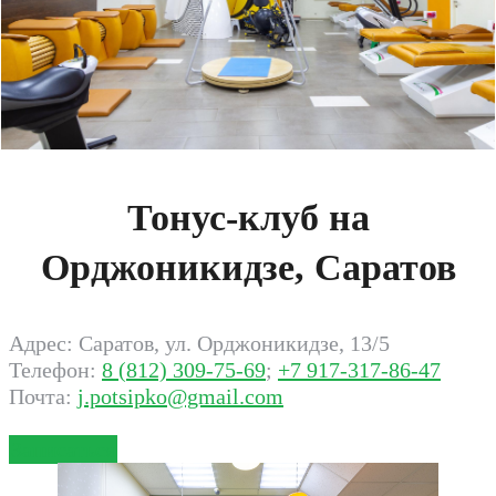
Тонус-клуб на
Орджоникидзе, Саратов
Адрес: Саратов, ул. Орджоникидзе, 13/5
Телефон:
8 (812) 309-75-69
;
+7 917-317-86-47
Почта:
j.potsipko@gmail.com
Записаться