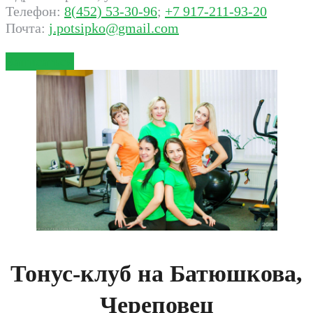
Телефон:
8(452) 53-30-96
;
+7 917-211-93-20
Почта:
j.potsipko@gmail.com
Записаться
Тонус-клуб на Батюшкова,
Череповец