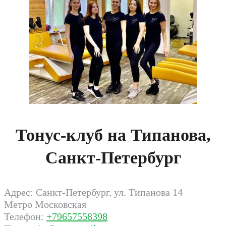
Тонус-клуб на Типанова,
Санкт-Петербург
Адрес: Санкт-Петербург, ул. Типанова 14
Метро Московская
Телефон:
+79657558398