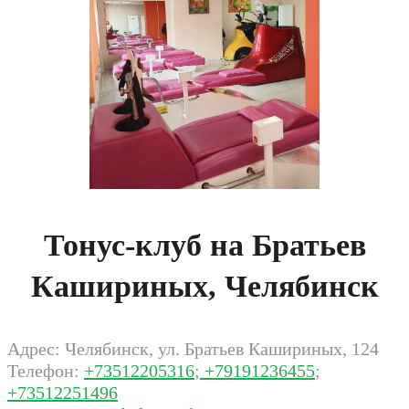
Тонус-клуб на Братьев
Кашириных, Челябинск
Адрес: Челябинск, ул. Братьев Кашириных, 124
Телефон:
+73512205316
;
+79191236455
;
+73512251496