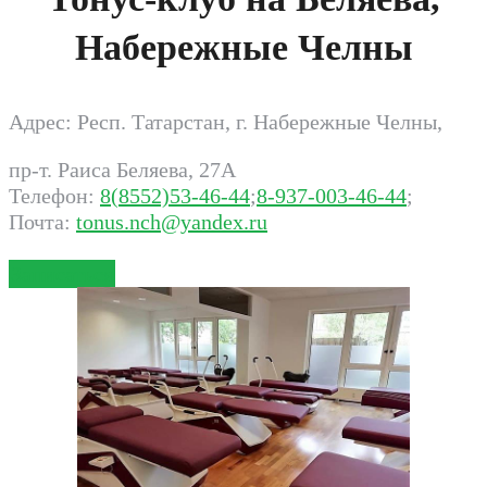
Набережные Челны
Адрес: Респ. Татарстан, г. Набережные Челны,
пр-т. Pаиса Беляева, 27А
Телефон:
8(8552)53-46-44
;
8-937-003-46-44
;
Почта:
tonus.nch@yandex.ru
Записаться