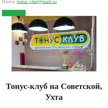
Почта:
tonus_chel@mail.ru
Записаться
Тонус-клуб на Советской,
Ухта