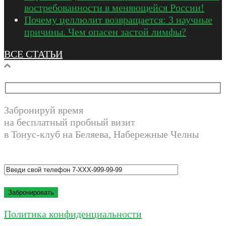
востребованности в меняющейся России!
Почему целлюлит возвращается: 3 научные
причины. Чем опасен застой лимфы?
ВСЕ СТАТЬИ
Забронируй время
на бесплатный пробный визит
в Тонус-клуб на Беляева, Набережные Челны
Политика конфиденциальности