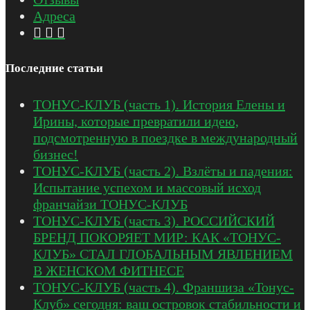
Адреса
Последние статьи
ТОНУС-КЛУБ (часть 1). История Елены и
Ирины, которые превратили идею,
подсмотренную в поездке в международный
бизнес!
ТОНУС-КЛУБ (часть 2). Взлёты и падения:
Испытание успехом и массовый исход
франчайзи ТОНУС-КЛУБ
ТОНУС-КЛУБ (часть 3). РОССИЙСКИЙ
БРЕНД ПОКОРЯЕТ МИР: КАК «ТОНУС-
КЛУБ» СТАЛ ГЛОБАЛЬНЫМ ЯВЛЕНИЕМ
В ЖЕНСКОМ ФИТНЕСЕ
ТОНУС-КЛУБ (часть 4). Франшиза «Тонус-
Клуб» сегодня: ваш островок стабильности и