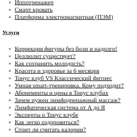
Иппотренажер
Смарт кровать
Платформа электромагнитная (ПЭМ)
Услуги
Коррекция фигуры без боли и надолго!
Целлюлит существует?
Как сохранить молодость?
Красота и здоровье за 6 месяцев
Тонус клуб VS Классический фитнес
Умная smart-тренировка. Кому подходит?
Абонементы и цены в Тонус клубах
Зачем нужен лимфодренажный массаж?
Лимфатическая система от А до Я
Эксперты о Тонус клубе
Как легко оздоровиться?
Стоит ли считать калории?