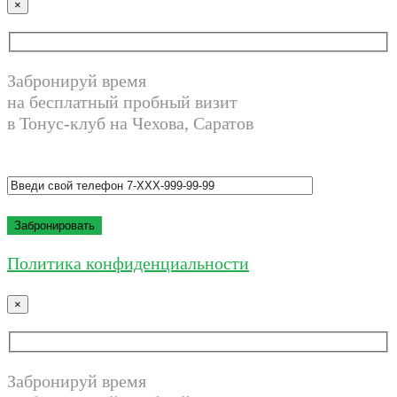
×
Забронируй время
на бесплатный пробный визит
в Тонус-клуб на Чехова, Саратов
Политика конфиденциальности
×
Забронируй время