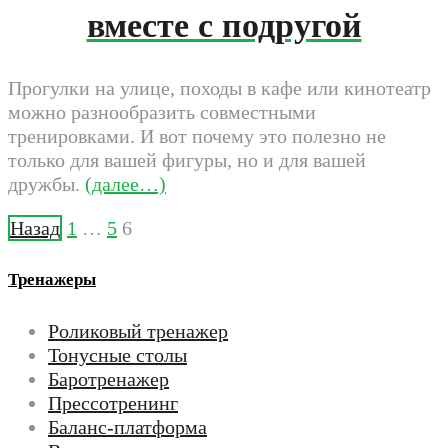
вместе с подругой
Прогулки на улице, походы в кафе или кинотеатр
можно разнообразить совместными
тренировками. И вот почему это полезно не
только для вашей фигуры, но и для вашей
дружбы.
(далее…)
Назад
1
…
5
6
Пагинация
записей
Тренажеры
Роликовый тренажер
Тонусные столы
Баротренажер
Прессотренинг
Баланс-платформа