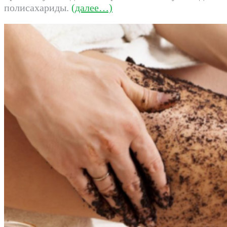
полисахариды.
(далее…)