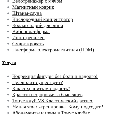
Велотренажер с мячом
Магнитный коврик
Штаны-сауна
Кислородный концентратор
Коллагенарий для лица
Виброплатформа
Иппотренажер
Смарт кровать
Платформа электромагнитная (ПЭМ)
Услуги
Коррекция фигуры без боли и надолго!
Целлюлит существует?
Как сохранить молодость?
Красота и здоровье за 6 месяцев
Тонус клуб VS Классический фитнес
Умная smart-тренировка. Кому подходит?
Абонементы и цены в Тонус клубах